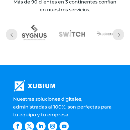
Más de 90 clientes en 3 continentes confían
en nuestros servicios.
Nuestras soluciones digitales,
administradas al 100%, son perfectas para
tu equipo y tu empresa.