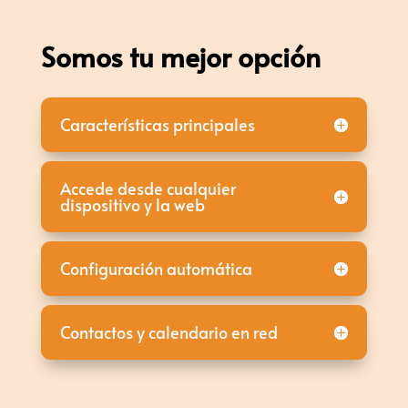
Somos tu mejor opción
Características principales
Accede desde cualquier
dispositivo y la web
Configuración automática
Contactos y calendario en red