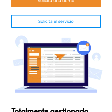
Solicita una demo
Solicita el servicio
Totalmente gestionado