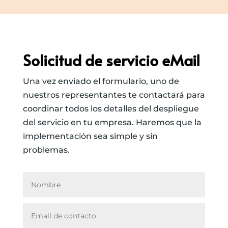
Solicitud de servicio eMail
Una vez enviado el formulario, uno de
nuestros representantes te contactará para
coordinar todos los detalles del despliegue
del servicio en tu empresa. Haremos que la
implementación sea simple y sin
problemas.