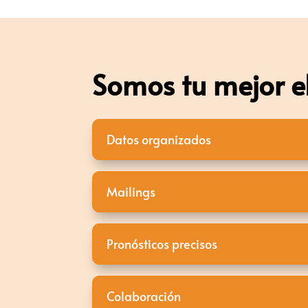
Somos tu mejor e
Datos organizados
Mailings
Pronósticos precisos
Colaboración