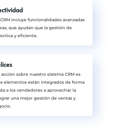
fectividad
 CRM incluye funcionalidades avanzadas
eas, que ayudan que la gestión de
ctiva y eficiente.
lices
r acción sobre nuestro sistema CRM es
los elementos están integrados de forma
yuda a los vendedores a aprovechar la
ograr una mejor gestión de ventas y
ocio.