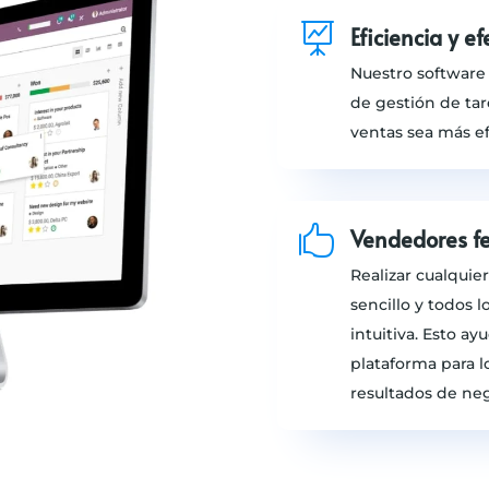

Eficiencia y e
Nuestro software
de gestión de tar
ventas sea más efe

Vendedores fe
Realizar cualquie
sencillo y todos 
intuitiva. Esto a
plataforma para l
resultados de neg