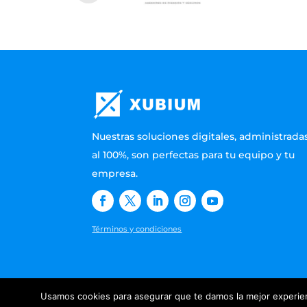
Nuestras soluciones digitales, administrada
al 100%, son perfectas para tu equipo y tu
empresa.
Términos y condiciones
Usamos cookies para asegurar que te damos la mejor experien
© 2024 XUBIUM