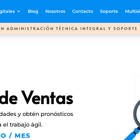
gitales
Blog
Nosotros
Contacto
Soporte
Multis
N ADMINISTRACIÓN TÉCNICA INTEGRAL Y SOPORTE 
 de Ventas
idades y obtén pronósticos
 el trabajo ágil.
O / MES