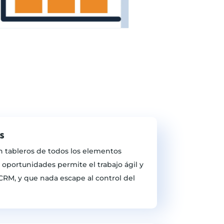
s
en tableros de todos los elementos
s oportunidades permite el trabajo ágil y
CRM, y que nada escape al control del