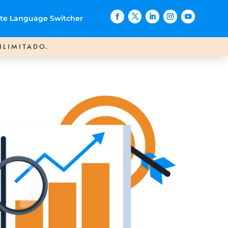
ite Language Switcher
ILIMITADO.