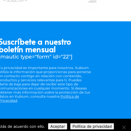
Suscríbete a nuestro
boletín mensual
[mautic type="form" id="22"]
Tu privacidad es importante para nosotros. Xubium
utiliza la información que proporcionas para ponerse
en contacto contigo en relación con contenido,
productos y servicios relevantes para ti. Puedes
darte de baja para dejar de recibir este tipo de
comunicaciones en cualquier momento. Si deseas
obtener más información sobre la protección de tus
datos en Xubium, consulta nuestra
Política de
Privacidad
.
tás de acuerdo con ello.
Aceptar
Política de privacidad