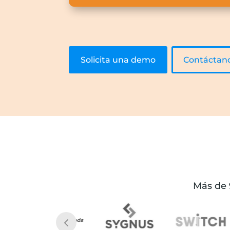
Solicita una demo
Contáctan
Más de 9