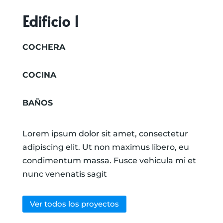
Edificio 1
COCHERA
COCINA
BAÑOS
Lorem ipsum dolor sit amet, consectetur
adipiscing elit. Ut non maximus libero, eu
condimentum massa. Fusce vehicula mi et
nunc venenatis sagit
Ver todos los proyectos