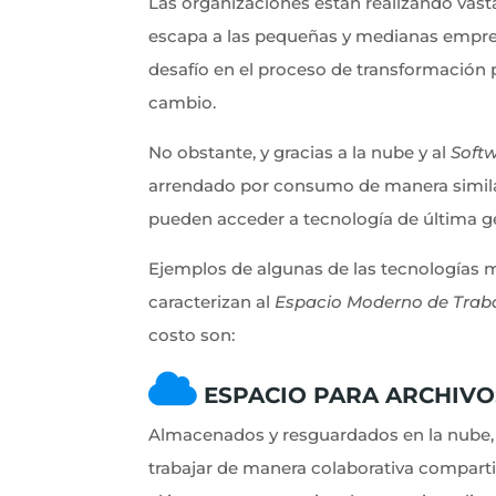
Las organizaciones están realizando vast
escapa a las pequeñas y medianas empre
desafío en el proceso de transformación 
cambio.
No obstante, y gracias a la nube y al
Soft
arrendado por consumo de manera similar 
pueden acceder a tecnología de última g
Ejemplos de algunas de las tecnologías m
caracterizan al
Espacio Moderno de Trab
costo son:
ESPACIO PARA ARCHIVO
Almacenados y resguardados en la nube, 
trabajar de manera colaborativa compar