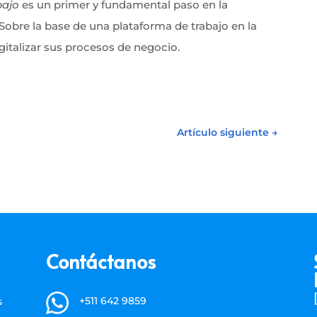
bajo
es un primer y fundamental paso en la
obre la base de una plataforma de trabajo en la
gitalizar sus procesos de negocio.
Artículo siguiente
→
Contáctanos
+511 642 9859
s