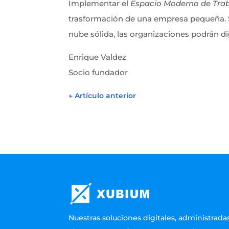
Implementar el
Espacio Moderno de Tra
trasformación de una empresa pequeña. S
nube sólida, las organizaciones podrán di
Enrique Valdez
Socio fundador
←
Artículo anterior
Nuestras soluciones digitales, administrada