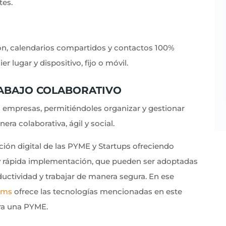
tes.
ón, calendarios compartidos y contactos 100%
 lugar y dispositivo, fijo o móvil.
ABAJO COLABORATIVO
s empresas, permitiéndoles organizar y gestionar
era colaborativa, ágil y social.
ción digital de las PYME y Startups ofreciendo
 y rápida implementación, que pueden ser adoptadas
ductividad y trabajar de manera segura. En ese
ams
ofrece las tecnologías mencionadas en este
ara una PYME.