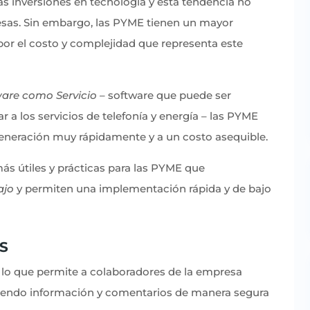
as inversiones en tecnología y esta tendencia no
sas. Sin embargo, las PYME tienen un mayor
por el costo y complejidad que representa este
ware como Servicio
– software que puede ser
a los servicios de telefonía y energía – las PYME
eneración muy rápidamente y a un costo asequible.
ás útiles y prácticas para las PYME que
ajo
y permiten una implementación rápida y de bajo
S
lo que permite a colaboradores de la empresa
tiendo información y comentarios de manera segura