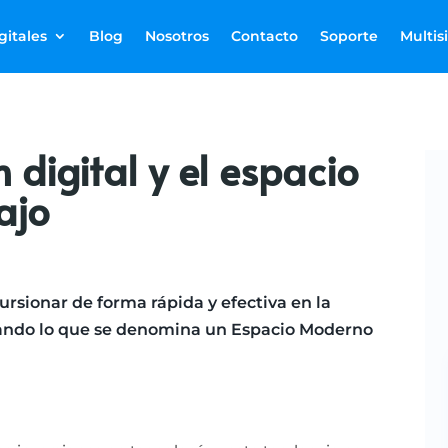
gitales
Blog
Nosotros
Contacto
Soporte
Multis
 digital y el espacio
ajo
rsionar de forma rápida y efectiva en la
tando lo que se denomina un Espacio Moderno