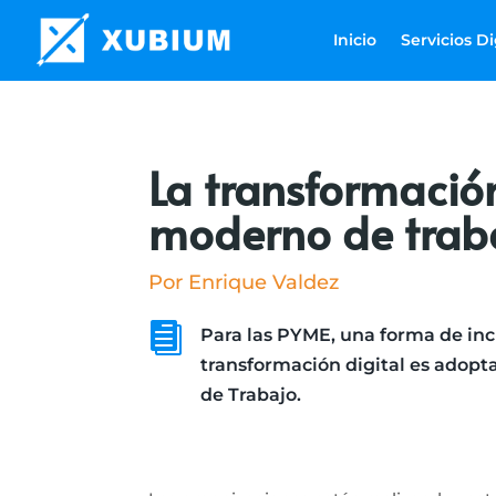
Inicio
Servicios Di
La transformación
moderno de trab
Por Enrique Valdez

Para las PYME, una forma de incu
transformación digital es adop
de Trabajo.