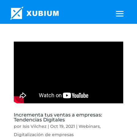
Incrementa tus ventas a empresas:
Tendencias Digitales
por
Isis Vilchez
|
Oct 19, 2021
|
Webinars
,
Digitalización de empresas