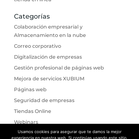
Categorías
Colaboración empresarial y
Almacenamiento en la nube
Correo corporativo
Digitalización de empresas
Gestión profesional de páginas web
Mejora de servicios XUBIUM
Páginas web
Seguridad de empresas
Tiendas Online
Webinars
Usamos cookies para asegurar que te damos la mejor
experiencia en nuestra web. Si continúas usando este sitio,