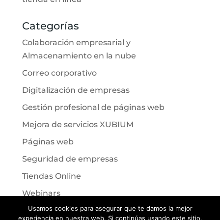
Categorías
Colaboración empresarial y
Almacenamiento en la nube
Correo corporativo
Digitalización de empresas
Gestión profesional de páginas web
Mejora de servicios XUBIUM
Páginas web
Seguridad de empresas
Tiendas Online
Webinars
Usamos cookies para asegurar que te damos la mejor
experiencia en nuestra web. Si continúas usando este sitio,