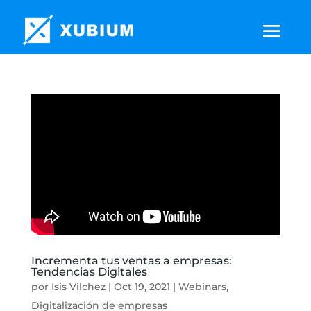
Incrementa tus ventas a empresas:
Tendencias Digitales
por
Isis Vilchez
|
Oct 19, 2021
|
Webinars
,
Digitalización de empresas