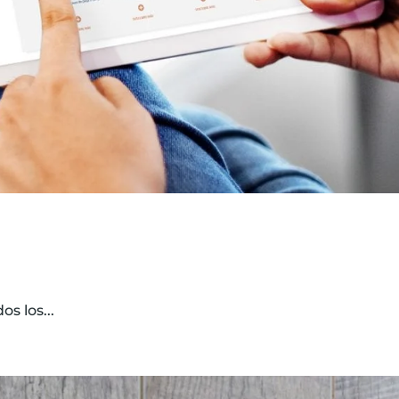
s los...