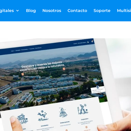
gitales
Blog
Nosotros
Contacto
Soporte
Multis