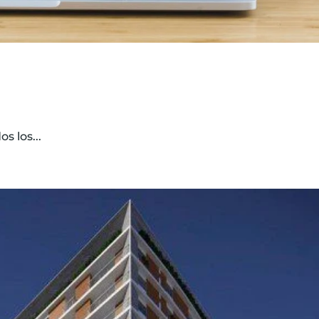
s los...