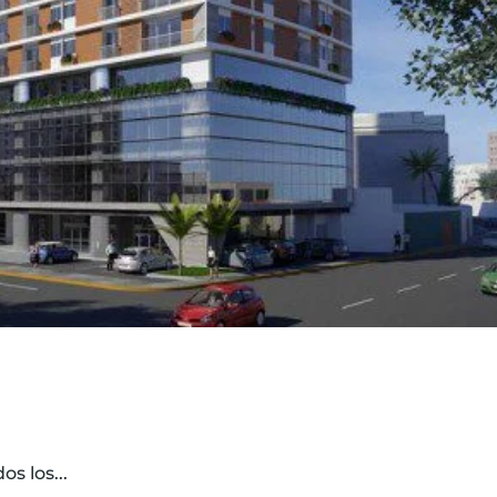
s los...