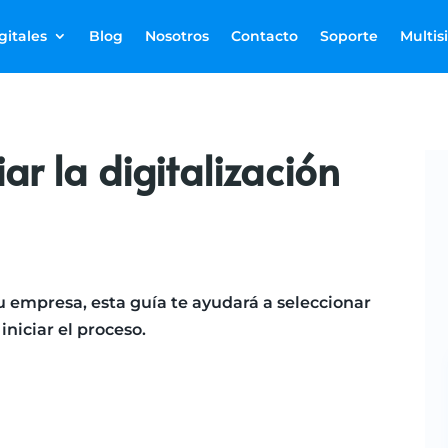
gitales
Blog
Nosotros
Contacto
Soporte
Multis
ar la digitalización
tu empresa, esta guía te ayudará a seleccionar
iniciar el proceso.