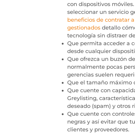
con dispositivos móviles
seleccionar un servicio 
beneficios de contratar 
gestionados
detallo cóm
tecnología sin distraer d
Que permita acceder a co
desde cualquier dispositi
Que ofrezca un buzón de 
normalmente pocas perso
gerencias suelen requeri
Que el tamaño máximo de
Que cuente con capacida
Greylisting, característi
deseado (spam) y otros r
Que cuente con controles 
negras y así evitar que
clientes y proveedores.