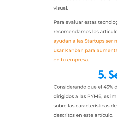
visual.
Para evaluar estas tecnol
recomendamos los artícul
ayudan a las Startups ser 
usar Kanban para aumenta
en tu empresa.
5. 
Considerando que el 43% d
dirigidos a las PYME, es im
sobre las características d
descritos en este artículo.