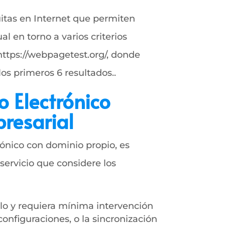
itas en Internet que permiten
l en torno a varios criterios
https://webpagetest.org/, donde
os primeros 6 resultados..
o Electrónico
resarial
rónico con dominio propio, es
servicio que considere los
rlo y requiera mínima intervención
onfiguraciones, o la sincronización