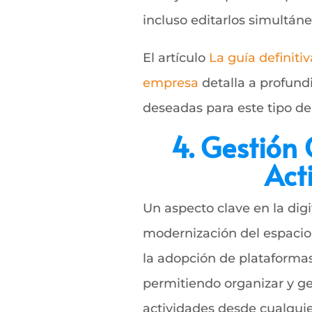
incluso editarlos simultá
El artículo
La guía definiti
empresa
detalla a profundi
deseadas para este tipo de
4. Gestión
Act
Un aspecto clave en la digi
modernización del espacio 
la adopción de plataformas 
permitiendo organizar y ges
actividades desde cualquier