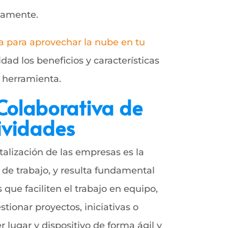
neamente.
va para aprovechar la nube en tu
dad los beneficios y características
 herramienta.
 Colaborativa de
ividades
talización de las empresas es la
de trabajo, y resulta fundamental
que faciliten el trabajo en equipo,
tionar proyectos, iniciativas o
 lugar y dispositivo de forma ágil y