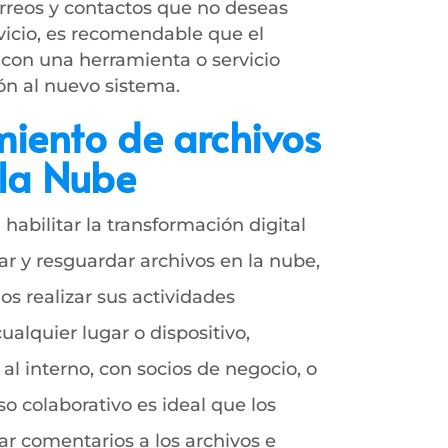
rreos y contactos que no deseas
vicio, es recomendable que el
con una herramienta o servicio
ón al nuevo sistema.
iento de archivos
 la Nube
habilitar la transformación digital
r y resguardar archivos en la nube,
s realizar sus actividades
alquier lugar o dispositivo,
l interno, con socios de negocio, o
so colaborativo es ideal que los
r comentarios a los archivos e