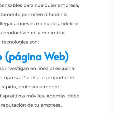
spensables para cualquier empresa,
tamente permiten difundir la
llegar a nuevos mercados, fidelizar
la productividad, y minimizar
 tecnologías son:
eb (página Web)
s investigan en línea al escuchar
empresa. Por ello, es importante
 rápida, profesionalmente
dispositivos móviles. Además, debe
a reputación de tu empresa.