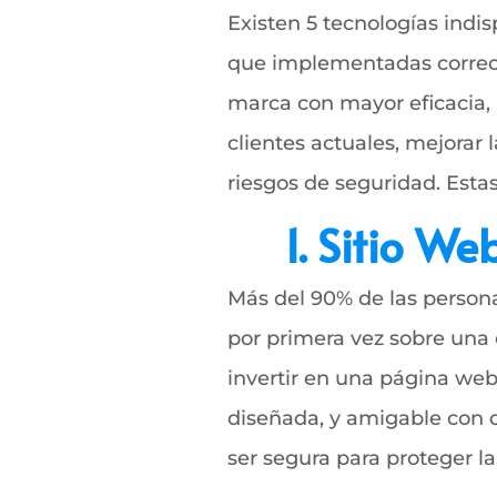
Existen 5 tecnologías indi
que implementadas correc
marca con mayor eficacia, 
clientes actuales, mejorar 
riesgos de seguridad. Estas
1. Sitio W
Más del 90% de las persona
por primera vez sobre una 
invertir en una página web
diseñada, y amigable con 
ser segura para proteger l