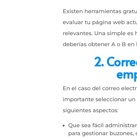
Existen herramientas gratu
evaluar tu página web actua
relevantes. Una simple es 
deberías obtener A o B en l
2. Corre
emp
En el caso del correo elect
importante seleccionar un 
siguientes aspectos:
Que sea fácil administra
para gestionar buzones, c