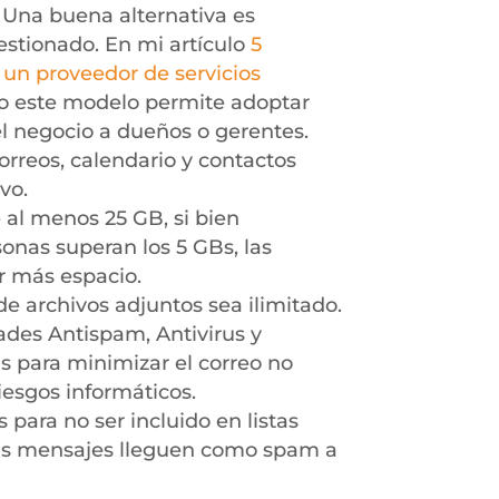
. Una buena alternativa es
gestionado. En mi artículo
5
a un proveedor de servicios
o este modelo permite adoptar
el negocio a dueños o gerentes.
rreos, calendario y contactos
vo.
al menos 25 GB, si bien
nas superan los 5 GBs, las
r más espacio.
 archivos adjuntos sea ilimitado.
des Antispam, Antivirus y
cas para minimizar el correo no
iesgos informáticos.
para no ser incluido en listas
 tus mensajes lleguen como spam a