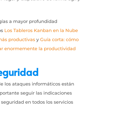
ogías a mayor profundidad
os
Los Tableros Kanban en la Nube
más productivas
y
Guía corta: cómo
r enormemente la productividad
Seguridad
e los ataques informáticos están
portante seguir las indicaciones
e seguridad en todos los servicios