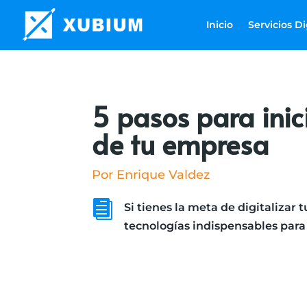
Inicio
Servicios Di
5 pasos para inici
de tu empresa
Por Enrique Valdez

Si tienes la meta de digitalizar 
tecnologías indispensables para 