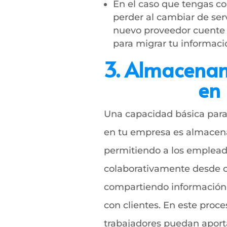
En el caso que tengas co
perder al cambiar de ser
nuevo proveedor cuente 
para migrar tu informaci
3. Almacenam
en
Una capacidad básica para 
en tu empresa es almacena
permitiendo a los empleado
colaborativamente desde cu
compartiendo información a
con clientes. En este proce
trabajadores puedan aporta